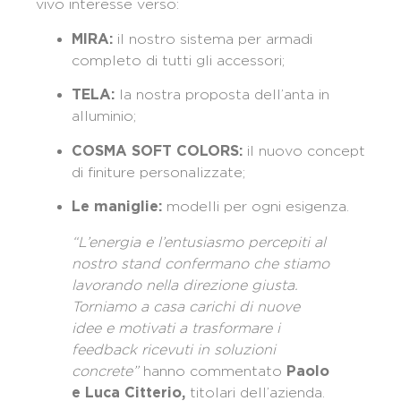
vivo interesse verso:
il nostro sistema per armadi
MIRA:
completo di tutti gli accessori;
la nostra proposta dell’anta in
TELA:
alluminio;
il nuovo concept
COSMA SOFT COLORS:
di finiture personalizzate;
modelli per ogni esigenza.
Le maniglie:
“L’energia e l’entusiasmo percepiti al
nostro stand confermano che stiamo
lavorando nella direzione giusta.
Torniamo a casa carichi di nuove
idee e motivati a trasformare i
feedback ricevuti in soluzioni
concrete”
hanno commentato
Paolo
titolari dell’azienda.
e Luca Citterio,