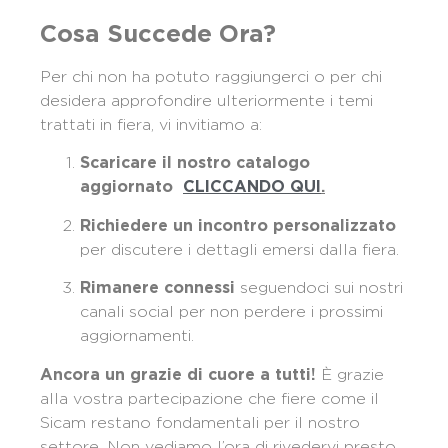
Cosa Succede Ora?
Per chi non ha potuto raggiungerci o per chi
desidera approfondire ulteriormente i temi
trattati in fiera, vi invitiamo a:
Scaricare il nostro catalogo
aggiornato
CLICCANDO QUI
.
Richiedere un incontro personalizzato
per discutere i dettagli emersi dalla fiera.
seguendoci sui nostri
Rimanere connessi
canali social per non perdere i prossimi
aggiornamenti.
È grazie
Ancora un grazie di cuore a tutti!
alla vostra partecipazione che fiere come il
Sicam restano fondamentali per il nostro
settore. Non vediamo l’ora di rivedervi presto.