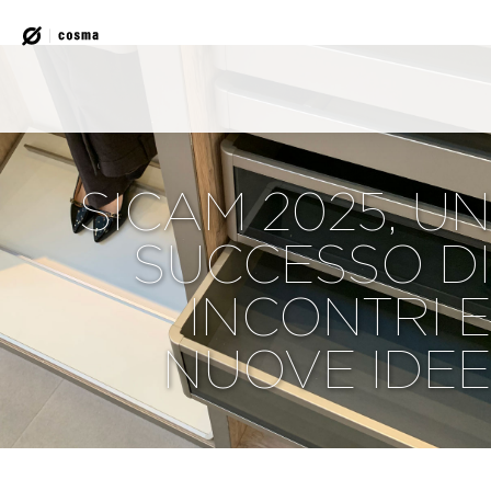
SICAM 2025, UN
SUCCESSO DI
INCONTRI E
NUOVE IDEE