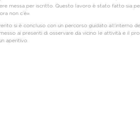
ere messa per iscritto. Questo lavoro è stato fatto sia per 
ora non c’è».
vento si è concluso con un percorso guidato all’interno d
messo ai presenti di osservare da vicino le attività e il p
un aperitivo.