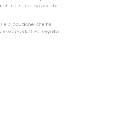
chi c’è stato, sia per chi
ella produzione, che ha
rocesso produttivo, seguito