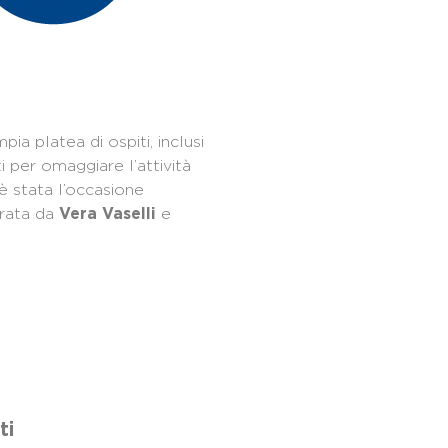
a platea di ospiti, inclusi
niti per omaggiare l’attività
è stata l’occasione
urata da
e
Vera Vaselli
ti