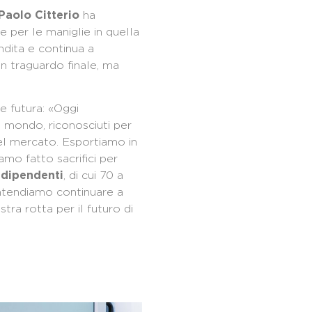
ha
Paolo Citterio
e per le maniglie in quella
andita e continua a
un traguardo finale, ma
ne futura: «Oggi
el mondo, riconosciuti per
el mercato. Esportiamo in
iamo fatto sacrifici per
, di cui 70 a
 dipendenti
Intendiamo continuare a
stra rotta per il futuro di