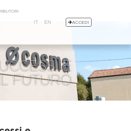
RIBUTORI
IT
EN
ACCEDI
UCCESSI E
L FUTURO