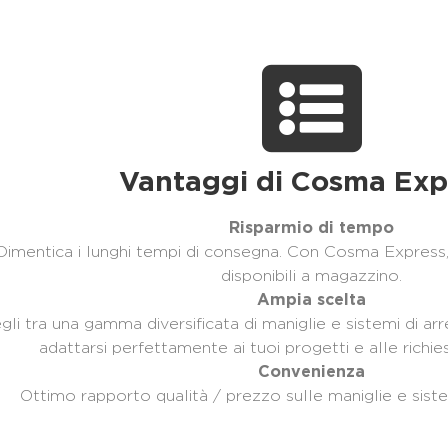
Vantaggi di Cosma Exp
Risparmio di tempo
Dimentica i lunghi tempi di consegna. Con Cosma Express,
disponibili a magazzino.
Ampia scelta
gli tra una gamma diversificata di maniglie e sistemi di ar
adattarsi perfettamente ai tuoi progetti e alle richiest
Convenienza
Ottimo rapporto qualità / prezzo sulle maniglie e sistem