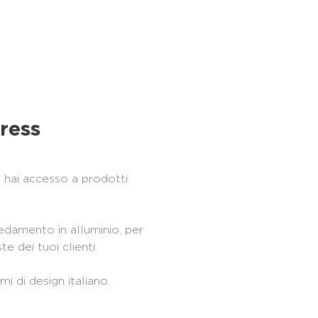
ress
 hai accesso a prodotti
redamento in alluminio, per
e dei tuoi clienti.
i di design italiano.