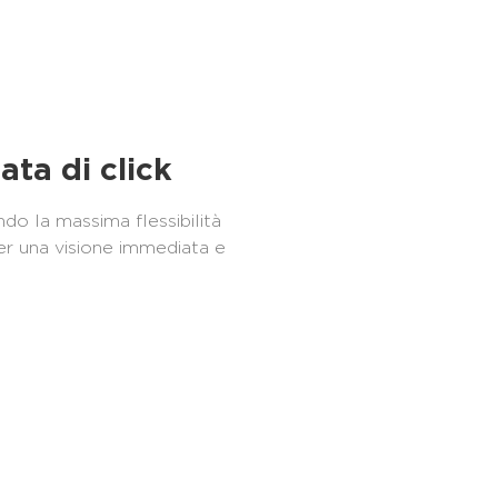
ata di click
do la massima flessibilità
per una visione immediata e