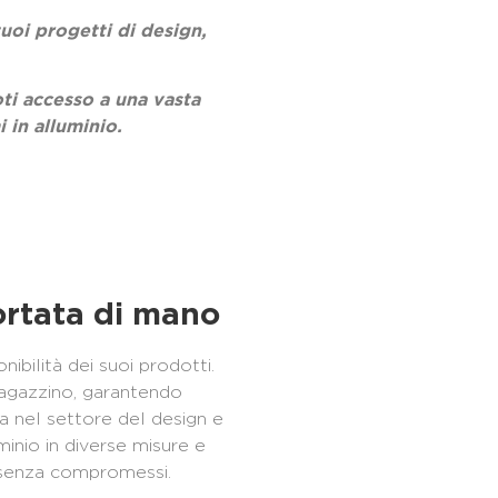
tuoi progetti di design,
ti
accesso a una vasta
i in alluminio.
portata di mano
nibilità dei suoi prodotti.
 magazzino, garantendo
ta nel settore del design e
uminio in diverse misure e
tà senza compromessi.