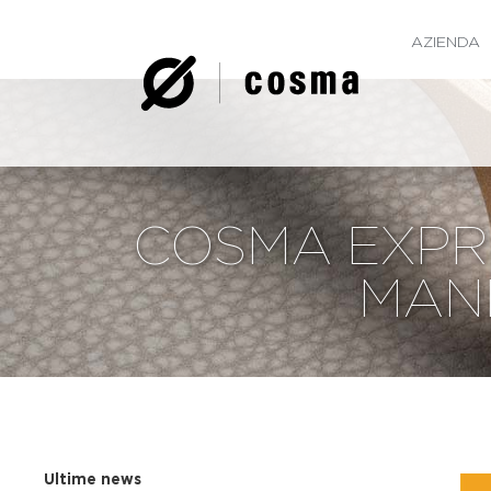
AZIENDA
COSMA EXPRE
MANI
Ultime news