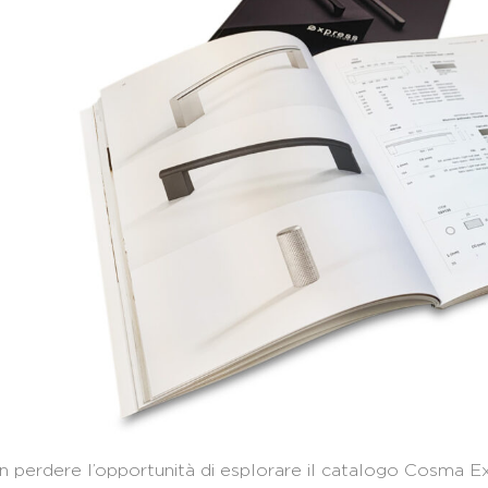
 perdere l’opportunità di esplorare il catalogo Cosma E