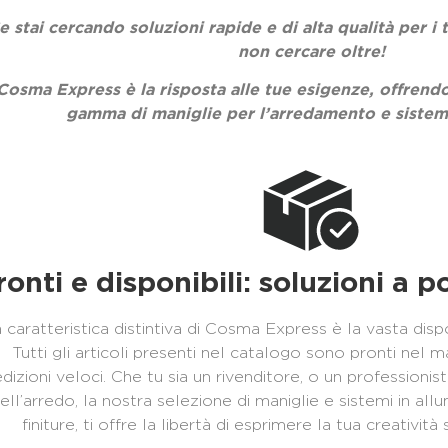
e stai cercando soluzioni rapide e di alta qualità per i 
non cercare oltre!
Cosma Express è la risposta alle tue esigenze, offrendo
gamma di
maniglie per l’arredamento e
sistem
ronti e disponibili: soluzioni a 
 caratteristica distintiva di Cosma Express è la vasta dispo
Tutti gli articoli presenti nel catalogo sono pronti nel
dizioni veloci. Che tu sia un rivenditore, o un professionis
ell’arredo, la nostra selezione di maniglie e sistemi in all
finiture, ti offre la libertà di esprimere la tua creativi